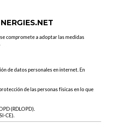
INERGIES.NET
) se compromete a adoptar las medidas
.
ión de datos personales en internet. En
protección de las personas físicas en lo que
a LOPD (RDLOPD).
SI-CE).