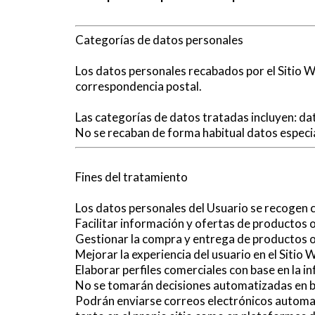
Categorías de datos personales
Los datos personales recabados por el Sitio W
correspondencia postal.
Las categorías de datos tratadas incluyen: da
No se recaban de forma habitual datos especi
Fines del tratamiento
Los datos personales del Usuario se recogen co
Facilitar información y ofertas de productos o
Gestionar la compra y entrega de productos o
Mejorar la experiencia del usuario en el Sitio 
Elaborar perfiles comerciales con base en la in
No se tomarán decisiones automatizadas en ba
Podrán enviarse correos electrónicos automat