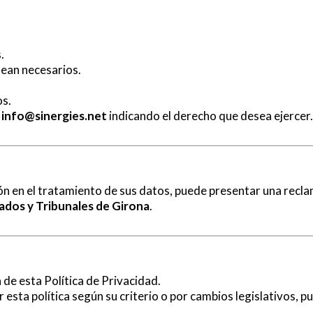
.
sean necesarios.
os.
a
info@sinergies.net
indicando el derecho que desea ejercer.
ión en el tratamiento de sus datos, puede presentar una recl
ados y Tribunales de Girona
.
a de esta Política de Privacidad.
 esta política según su criterio o por cambios legislativos, p