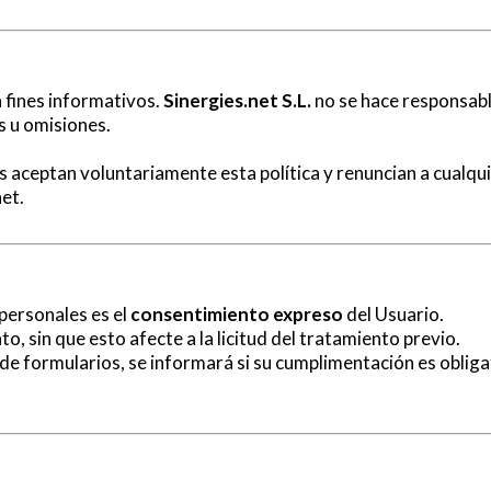
 fines informativos.
Sinergies.net S.L.
no se hace responsable
s u omisiones.
es aceptan voluntariamente esta política y renuncian a cualq
net.
 personales es el
consentimiento expreso
del Usuario.
, sin que esto afecte a la licitud del tratamiento previo.
de formularios, se informará si su cumplimentación es obliga