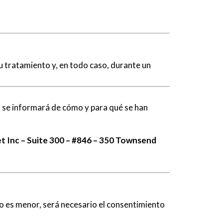
u tratamiento y, en todo caso, durante un
 se informará de cómo y para qué se han
t Inc – Suite 300 – #846 – 350 Townsend
o es menor, será necesario el consentimiento