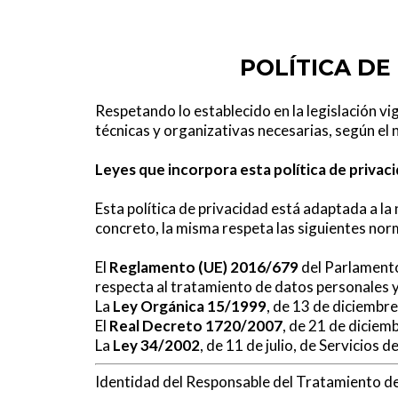
POLÍTICA DE
Respetando lo establecido en la legislación vi
técnicas y organizativas necesarias, según el 
Leyes que incorpora esta política de privac
Esta política de privacidad está adaptada a l
concreto, la misma respeta las siguientes nor
El
Reglamento (UE) 2016/679
del Parlamento 
respecta al tratamiento de datos personales y 
La
Ley Orgánica 15/1999
, de 13 de diciembr
El
Real Decreto 1720/2007
, de 21 de diciem
La
Ley 34/2002
, de 11 de julio, de Servicios
Identidad del Responsable del Tratamiento de