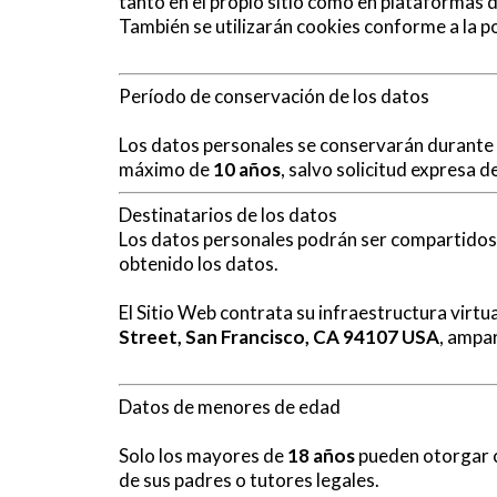
tanto en el propio sitio como en plataformas 
También se utilizarán cookies conforme a la p
Período de conservación de los datos
Los datos personales se conservarán durante e
máximo de
10 años
, salvo solicitud expresa d
Destinatarios de los datos
Los datos personales podrán ser compartidos 
obtenido los datos.
El Sitio Web contrata su infraestructura virt
Street, San Francisco, CA 94107 USA
, ampa
Datos de menores de edad
Solo los mayores de
18 años
pueden otorgar c
de sus padres o tutores legales.