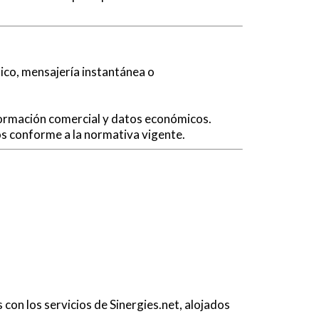
ico, mensajería instantánea o
nformación comercial y datos económicos.
os conforme a la normativa vigente.
on los servicios de Sinergies.net, alojados