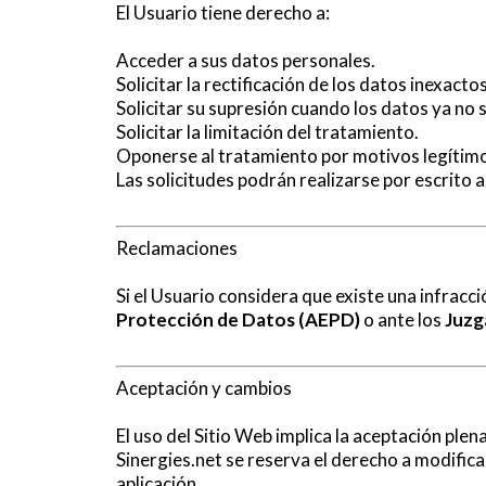
El Usuario tiene derecho a:
Acceder a sus datos personales.
Solicitar la rectificación de los datos inexactos
Solicitar su supresión cuando los datos ya no 
Solicitar la limitación del tratamiento.
Oponerse al tratamiento por motivos legítim
Las solicitudes podrán realizarse por escrito 
Reclamaciones
Si el Usuario considera que existe una infracc
Protección de Datos (AEPD)
o ante los
Juzg
Aceptación y cambios
El uso del Sitio Web implica la aceptación plen
Sinergies.net se reserva el derecho a modificar
aplicación.