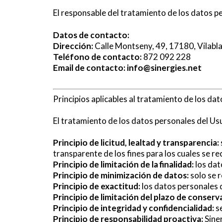
El responsable del tratamiento de los datos p
Datos de contacto:
Dirección:
Calle Montseny, 49, 17180, Vilabla
Teléfono de contacto:
872 092 228
Email de contacto:
info@sinergies.net
Principios aplicables al tratamiento de los da
El tratamiento de los datos personales del Usu
Principio de licitud, lealtad y transparencia:
transparente de los fines para los cuales se r
Principio de limitación de la finalidad:
los dat
Principio de minimización de datos:
solo se 
Principio de exactitud:
los datos personales 
Principio de limitación del plazo de conserv
Principio de integridad y confidencialidad:
se
Principio de responsabilidad proactiva:
Siner