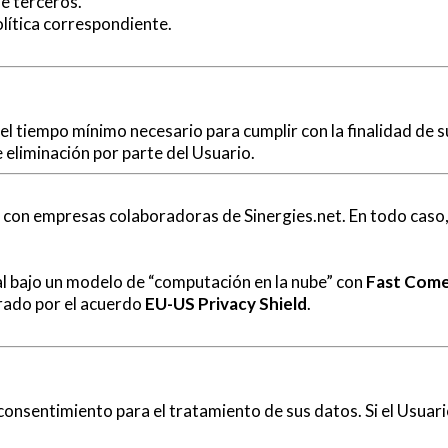
de terceros.
olítica correspondiente.
l tiempo mínimo necesario para cumplir con la finalidad de s
e eliminación por parte del Usuario.
con empresas colaboradoras de Sinergies.net. En todo caso,
ual bajo un modelo de “computación en la nube” con
Fast Come
rado por el acuerdo
EU-US Privacy Shield
.
onsentimiento para el tratamiento de sus datos. Si el Usuari