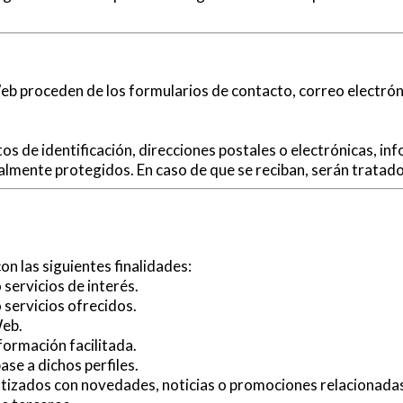
eb proceden de los formularios de contacto, correo electrón
tos de identificación, direcciones postales o electrónicas, i
almente protegidos. En caso de que se reciban, serán tratad
n las siguientes finalidades:
 servicios de interés.
 servicios ofrecidos.
Web.
formación facilitada.
se a dichos perfiles.
izados con novedades, noticias o promociones relacionadas c